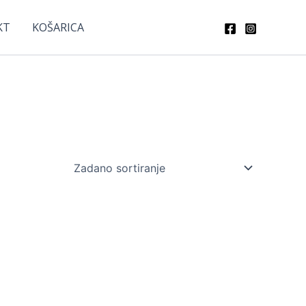
KT
KOŠARICA